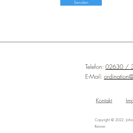
Senden
Telefon:
02630 / 
E-Mail:
ordination@
Kontakt
Im
Copyright © 2022. Joha
Reisner.