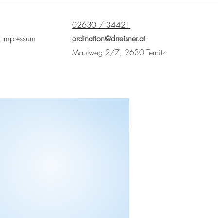
02630 / 34421
Impressum
ordination@drreisner.at
Mautweg 2/7, 2630 Ternitz